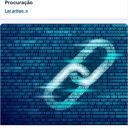
Procuração
Ler artigo →