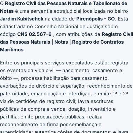
O
Registro Civil das Pessoas Naturais e Tabelionato de
Notas
é uma serventia extrajudicial localizada no bairro
Jardim Kubitschek
na cidade de
Pirenópolis - GO
. Está
cadastrada no Conselho Nacional de Justiça sob o
código
CNS 02.567-6
, com atribuições de
Registro Civil
das Pessoas Naturais | Notas | Registro de Contratos
Marítimos
.
Entre os principais serviços executados estão: registra
os eventos da vida civil — nascimento, casamento e
óbito —, processa habilitação para casamento,
averbações de divórcio e separação, reconhecimento de
paternidade, emancipação e interdição, e emite 1ª e 2ª
via de certidões de registro civil; lavra escrituras
públicas de compra e venda, doação, inventário e
partilha; emite procurações públicas; realiza
reconhecimento de firma por semelhança e
autenticidade; autentica cópias de documentos; e lavra