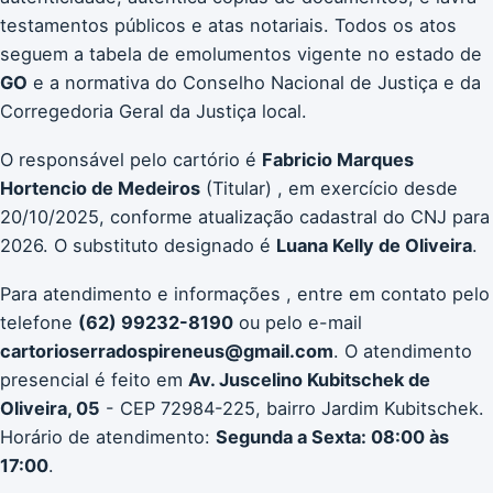
testamentos públicos e atas notariais. Todos os atos
seguem a tabela de emolumentos vigente no estado de
GO
e a normativa do Conselho Nacional de Justiça e da
Corregedoria Geral da Justiça local.
O responsável pelo cartório é
Fabricio Marques
Hortencio de Medeiros
(Titular) , em exercício desde
20/10/2025, conforme atualização cadastral do CNJ para
2026. O substituto designado é
Luana Kelly de Oliveira
.
Para atendimento e informações , entre em contato pelo
telefone
(62) 99232-8190
ou pelo e-mail
cartorioserradospireneus@gmail.com
. O atendimento
presencial é feito em
Av. Juscelino Kubitschek de
Oliveira, 05
- CEP 72984-225, bairro Jardim Kubitschek.
Horário de atendimento:
Segunda a Sexta: 08:00 às
17:00
.