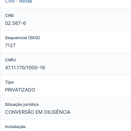
Civil
·
Notas
CNS
02.567-6
Sequencial (SEQ)
7127
CNPJ
47.11.170/1000-16
Tipo
PRIVATIZADO
Situação jurídica
CONVERSÃO EM DILIGÊNCIA
Instalação