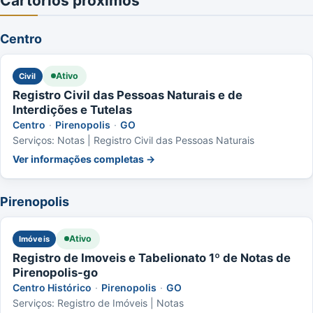
Cartórios próximos
Centro
Ativo
Civil
Registro Civil das Pessoas Naturais e de
Interdições e Tutelas
Centro
·
Pirenopolis
·
GO
Serviços: Notas | Registro Civil das Pessoas Naturais
Ver informações completas →
Pirenopolis
Ativo
Imóveis
Registro de Imoveis e Tabelionato 1º de Notas de
Pirenopolis-go
Centro Histórico
·
Pirenopolis
·
GO
Serviços: Registro de Imóveis | Notas