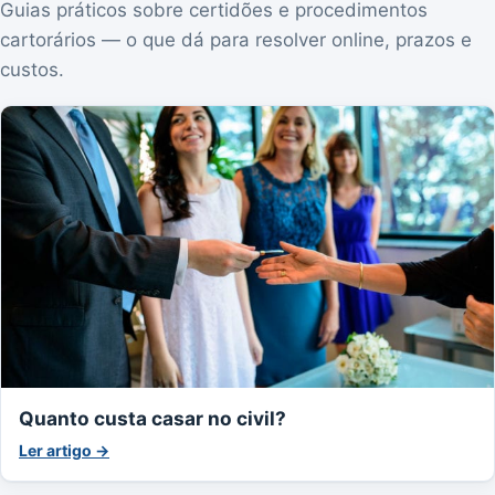
Guias práticos sobre certidões e procedimentos
cartorários — o que dá para resolver online, prazos e
custos.
Quanto custa casar no civil?
Ler artigo →