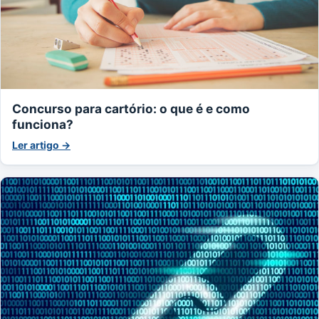
Concurso para cartório: o que é e como
funciona?
Ler artigo →