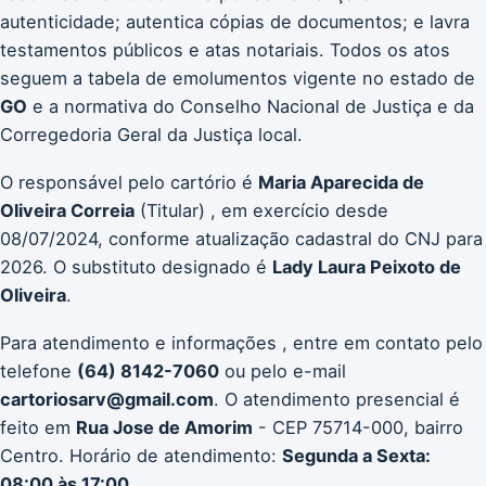
autenticidade; autentica cópias de documentos; e lavra
testamentos públicos e atas notariais. Todos os atos
seguem a tabela de emolumentos vigente no estado de
GO
e a normativa do Conselho Nacional de Justiça e da
Corregedoria Geral da Justiça local.
O responsável pelo cartório é
Maria Aparecida de
Oliveira Correia
(Titular) , em exercício desde
08/07/2024, conforme atualização cadastral do CNJ para
2026. O substituto designado é
Lady Laura Peixoto de
Oliveira
.
Para atendimento e informações , entre em contato pelo
telefone
(64) 8142-7060
ou pelo e-mail
cartoriosarv@gmail.com
. O atendimento presencial é
feito em
Rua Jose de Amorim
- CEP 75714-000, bairro
Centro. Horário de atendimento:
Segunda a Sexta:
08:00 às 17:00
.