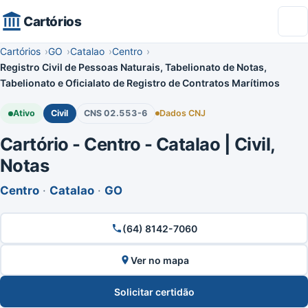
Cartórios
Cartórios
GO
Catalao
Centro
Registro Civil de Pessoas Naturais, Tabelionato de Notas,
Tabelionato e Oficialato de Registro de Contratos Marítimos
Ativo
Civil
CNS 02.553-6
Dados CNJ
Cartório - Centro - Catalao | Civil,
Notas
Centro
·
Catalao
·
GO
(64) 8142-7060
Ver no mapa
Solicitar certidão