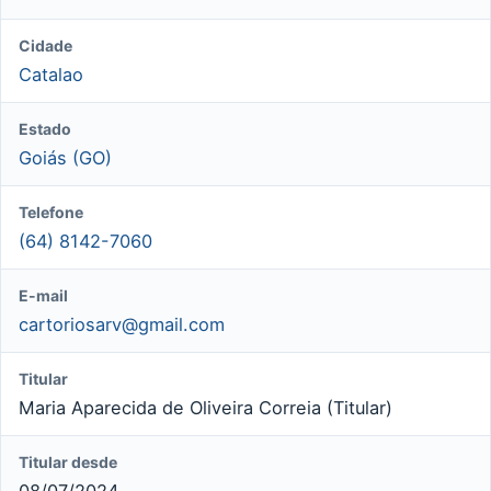
Cidade
Catalao
Estado
Goiás (GO)
Telefone
(64) 8142-7060
E-mail
cartoriosarv@gmail.com
Titular
Maria Aparecida de Oliveira Correia (Titular)
Titular desde
08/07/2024