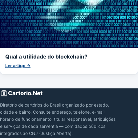
Qual a utilidade do blockchain?
Ler artigo →
Cartorio.Net
Diretório de cartórios do Brasil organizado por estado,
cidade e bairro. Consulte endereço, telefone, e-mail,
horário de funcionamento, titular responsável, atribuições
e serviços de cada serventia — com dados públicos
integrados ao CNJ (Justiça Aberta).