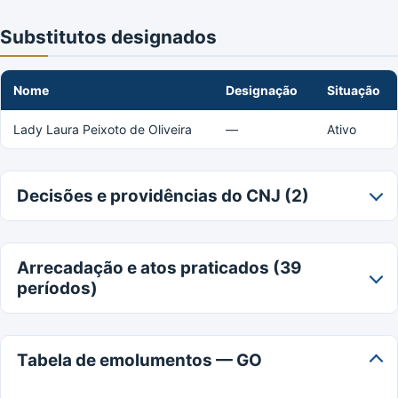
Substitutos designados
Nome
Designação
Situação
Lady Laura Peixoto de Oliveira
—
Ativo
Decisões e providências do CNJ (2)
Arrecadação e atos praticados (39
períodos)
Tabela de emolumentos — GO