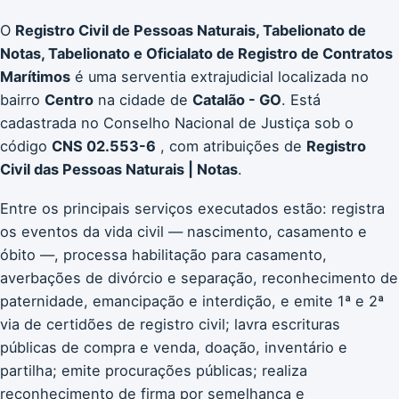
O
Registro Civil de Pessoas Naturais, Tabelionato de
Notas, Tabelionato e Oficialato de Registro de Contratos
Marítimos
é uma serventia extrajudicial localizada no
bairro
Centro
na cidade de
Catalão - GO
. Está
cadastrada no Conselho Nacional de Justiça sob o
código
CNS 02.553-6
, com atribuições de
Registro
Civil das Pessoas Naturais | Notas
.
Entre os principais serviços executados estão: registra
os eventos da vida civil — nascimento, casamento e
óbito —, processa habilitação para casamento,
averbações de divórcio e separação, reconhecimento de
paternidade, emancipação e interdição, e emite 1ª e 2ª
via de certidões de registro civil; lavra escrituras
públicas de compra e venda, doação, inventário e
partilha; emite procurações públicas; realiza
reconhecimento de firma por semelhança e