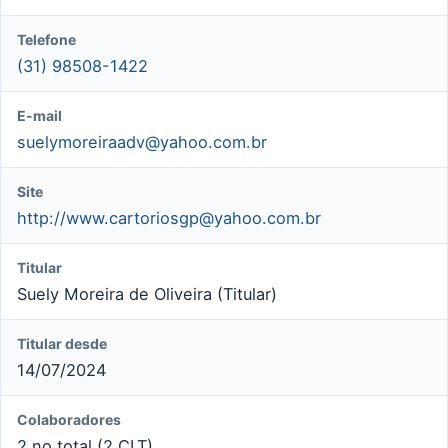
Telefone
(31) 98508-1422
E-mail
suelymoreiraadv@yahoo.com.br
Site
http://
www.cartoriosgp@yahoo.com.br
Titular
Suely Moreira de Oliveira (Titular)
Titular desde
14/07/2024
Colaboradores
2 no total (2 CLT)