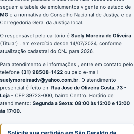
seguem a tabela de emolumentos vigente no estado de
MG
e a normativa do Conselho Nacional de Justiça e da
Corregedoria Geral da Justiça local.
O responsável pelo cartório é
Suely Moreira de Oliveira
(Titular) , em exercício desde 14/07/2024, conforme
atualização cadastral do CNJ para 2026.
Para atendimento e informações , entre em contato pelo
telefone
(31) 98508-1422
ou pelo e-mail
suelymoreiraadv@yahoo.com.br
. O atendimento
presencial é feito em
Rua Jose de Oliveira Costa, 73 -
Loja
- CEP 39723-000, bairro Centro. Horário de
atendimento:
Segunda a Sexta: 08:00 às 12:00 e 13:00
às 17:00
.
Solicite sua certidão em São Geraldo da