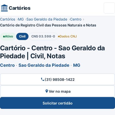
Cartórios
Cartórios
MG
Sao Geraldo da Piedade
Centro
Cartório de Registro Civil das Pessoas Naturais e Notas
Ativo
Civil
CNS 03.598-0
Dados CNJ
Cartório - Centro - Sao Geraldo da
Piedade | Civil, Notas
Centro
·
Sao Geraldo da Piedade
·
MG
(31) 98508-1422
Ver no mapa
Solicitar certidão