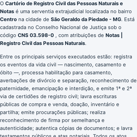
O
Cartório de Registro Civil das Pessoas Naturais e
Notas
é uma serventia extrajudicial localizada no bairro
Centro
na cidade de
São Geraldo da Piedade - MG
. Está
cadastrada no Conselho Nacional de Justiça sob o
código
CNS 03.598-0
, com atribuições de
Notas |
Registro Civil das Pessoas Naturais
.
Entre os principais serviços executados estão: registra
os eventos da vida civil — nascimento, casamento e
óbito —, processa habilitação para casamento,
averbações de divórcio e separação, reconhecimento de
paternidade, emancipação e interdição, e emite 1ª e 2ª
via de certidões de registro civil; lavra escrituras
públicas de compra e venda, doação, inventário e
partilha; emite procurações públicas; realiza
reconhecimento de firma por semelhança e
autenticidade; autentica cópias de documentos; e lavra
testamentos públicos e atas notariais. Todos os atos