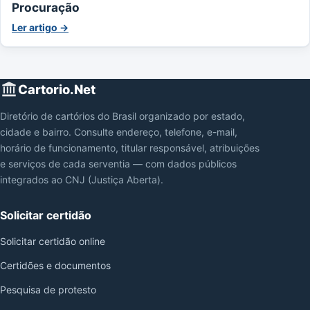
Procuração
Ler artigo →
Cartorio.Net
Diretório de cartórios do Brasil organizado por estado,
cidade e bairro. Consulte endereço, telefone, e-mail,
horário de funcionamento, titular responsável, atribuições
e serviços de cada serventia — com dados públicos
integrados ao CNJ (Justiça Aberta).
Solicitar certidão
Solicitar certidão online
Certidões e documentos
Pesquisa de protesto