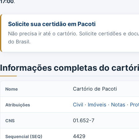
17:00
.
Solicite sua certidão em Pacoti
Não precisa ir até o cartório. Solicite certidões e 
do Brasil.
Informações completas do cartór
Cartório de Pacoti
Nome
Civil
·
Imóveis
·
Notas
·
Pro
Atribuições
01.652-7
CNS
4429
Sequencial (SEQ)