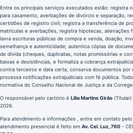
Entre os principais serviços executados estão: registra 
para casamento, averbações de divórcio e separação, re
certidões de registro civil; registra a transferência de p
matrículas e averbações, registra hipotecas, alienações f
lavra escrituras públicas de compra e venda, doação, inv
semelhança e autenticidade; autentica cópias de documen
de dívida (cheques, duplicatas, notas promissórias e con
baixas e desistências, e formaliza a cobrança extrajudici
contra terceiros e data certa, conserva documentos por re
processa notificações extrajudiciais com fé pública. T
normativa do Conselho Nacional de Justiça e da Corregedo
O responsável pelo cartório é
Lília Martins Girão
(Titular
2026.
Para atendimento e informações , entre em contato pelo
atendimento presencial é feito em
Av. Cel. Luz, 760
- CEP