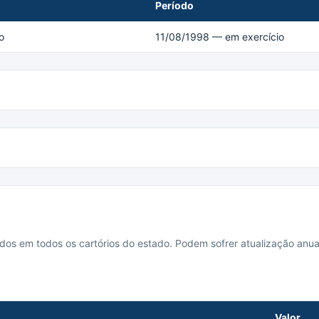
Período
o
11/08/1998 — em exercício
cados em todos os cartórios do estado. Podem sofrer atualização anua
Valor