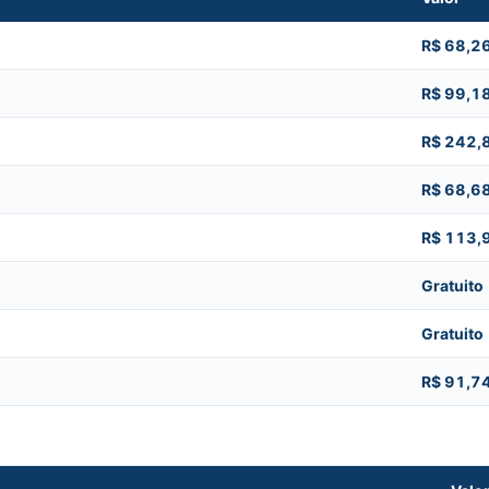
R$ 68,2
R$ 99,1
R$ 242,
R$ 68,6
R$ 113,
Gratuito
Gratuito
R$ 91,7