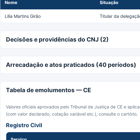
Nome
Situação
Lília Martins Girão
Titular da delegaçã
Decisões e providências do CNJ (2)
Arrecadação e atos praticados (40 períodos)
Tabela de emolumentos — CE
Valores oficiais aprovados pelo Tribunal de Justiça de CE e apli
(com valor declarado, cotação variável etc.), consulte o cartório.
Registro Civil
Serviço