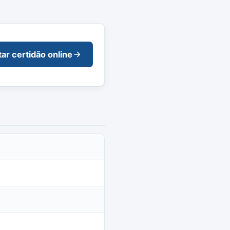
tar certidão online