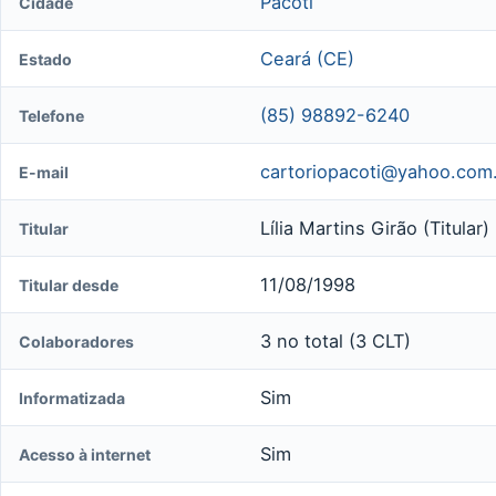
Pacoti
Cidade
Ceará (CE)
Estado
(85) 98892-6240
Telefone
cartoriopacoti@yahoo.com
E-mail
Lília Martins Girão (Titular)
Titular
11/08/1998
Titular desde
3 no total (3 CLT)
Colaboradores
Sim
Informatizada
Sim
Acesso à internet