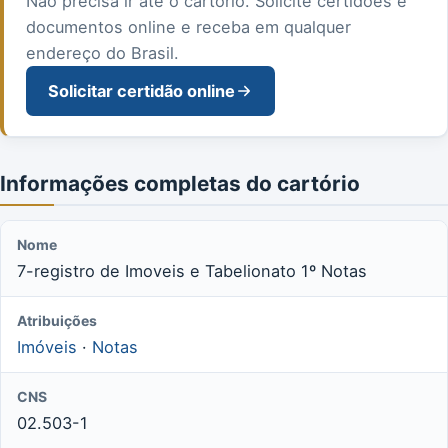
Não precisa ir até o cartório. Solicite certidões e
documentos online e receba em qualquer
endereço do Brasil.
Solicitar certidão online
Informações completas do cartório
Nome
7-registro de Imoveis e Tabelionato 1º Notas
Atribuições
Imóveis
·
Notas
CNS
02.503-1