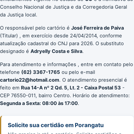
Conselho Nacional de Justiça e da Corregedoria Geral
da Justiça local.
O responsável pelo cartório é
José Ferreira de Paiva
(Titular) , em exercício desde 24/04/2014, conforme
atualização cadastral do CNJ para 2026. O substituto
designado é
Adryelly Costa e Silva
.
Para atendimento e informações , entre em contato pelo
telefone
(62) 3367-1765
ou pelo e-mail
cartorio22@hotmail.com
. O atendimento presencial é
feito em
Rua 14-A nº 2 Qd. 5, Lt. 2 - Caixa Postal 53
-
CEP 76550-011, bairro Centro. Horário de atendimento:
Segunda a Sexta: 08:00 às 17:00
.
Solicite sua certidão em Porangatu