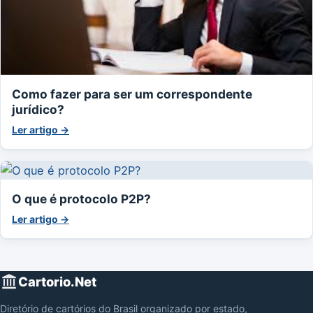
Como fazer para ser um correspondente
jurídico?
Ler artigo →
O que é protocolo P2P?
Ler artigo →
Cartorio.Net
Diretório de cartórios do Brasil organizado por estado,