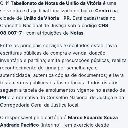
O
1º Tabelionato de Notas de União da Vitória
é uma
serventia extrajudicial localizada no bairro
Centro
na
cidade de
União da Vitória - PR
. Está cadastrada no
Conselho Nacional de Justiça sob o código
CNS
08.007-7
, com atribuições de
Notas
.
Entre os principais serviços executados estão: lavra
escrituras públicas de compra e venda, doação,
inventário e partilha; emite procurações públicas; realiza
reconhecimento de firma por semelhança e
autenticidade; autentica cópias de documentos; e lavra
testamentos públicos e atas notariais. Todos os atos
seguem a tabela de emolumentos vigente no estado de
PR
e a normativa do Conselho Nacional de Justiça e da
Corregedoria Geral da Justiça local.
O responsável pelo cartório é
Marco Eduardo Souza
Andrade Pacifico
(Interino) , em exercício desde