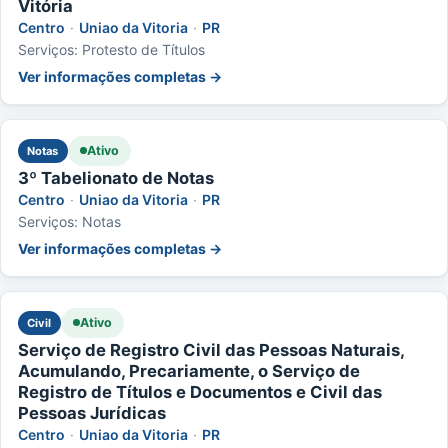
Vitória
Centro
·
Uniao da Vitoria
·
PR
Serviços: Protesto de Títulos
Ver informações completas →
Ativo
Notas
3º Tabelionato de Notas
Centro
·
Uniao da Vitoria
·
PR
Serviços: Notas
Ver informações completas →
Ativo
Civil
Serviço de Registro Civil das Pessoas Naturais,
Acumulando, Precariamente, o Serviço de
Registro de Títulos e Documentos e Civil das
Pessoas Jurídicas
Centro
·
Uniao da Vitoria
·
PR