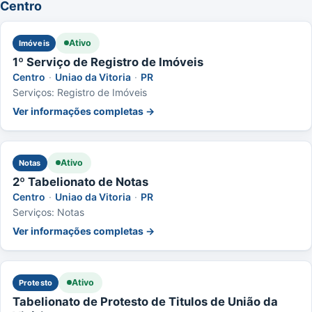
Centro
Ativo
Imóveis
1º Serviço de Registro de Imóveis
Centro
·
Uniao da Vitoria
·
PR
Serviços: Registro de Imóveis
Ver informações completas →
Ativo
Notas
2º Tabelionato de Notas
Centro
·
Uniao da Vitoria
·
PR
Serviços: Notas
Ver informações completas →
Ativo
Protesto
Tabelionato de Protesto de Titulos de União da