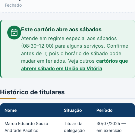
Fechado
Este cartório abre aos sábados
Atende em regime especial aos sábados
(08:30–12:00) para alguns serviços. Confirme
antes de ir, pois o horário de sábado pode
mudar em feriados. Veja outros
cartórios que
abrem sábado em União da Vitória
.
Histórico de titulares
Nome
Situação
Período
Marco Eduardo Souza
Titular da
30/07/2025 —
Andrade Pacifico
delegação
em exercício