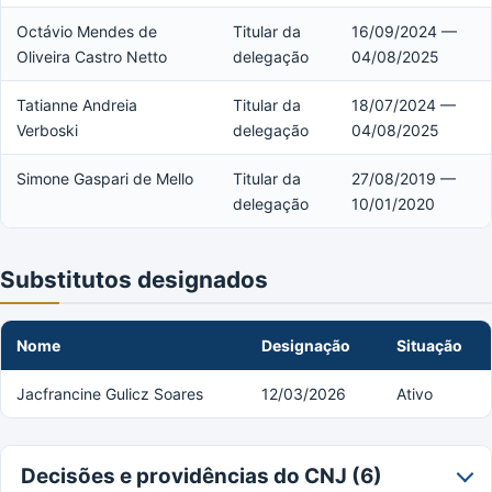
Octávio Mendes de
Titular da
16/09/2024 —
Oliveira Castro Netto
delegação
04/08/2025
Tatianne Andreia
Titular da
18/07/2024 —
Verboski
delegação
04/08/2025
Simone Gaspari de Mello
Titular da
27/08/2019 —
delegação
10/01/2020
Substitutos designados
Nome
Designação
Situação
Jacfrancine Gulicz Soares
12/03/2026
Ativo
Decisões e providências do CNJ (6)