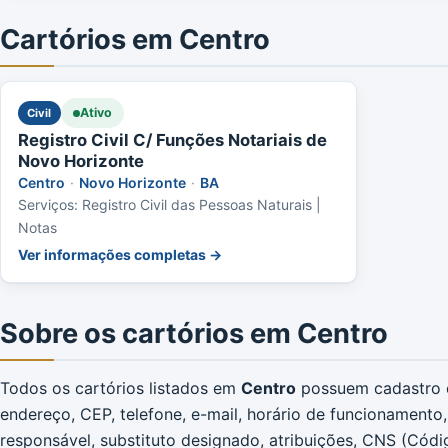
Cartórios em Centro
Ativo
Civil
Registro Civil C/ Funções Notariais de
Novo Horizonte
Centro
·
Novo Horizonte
·
BA
Serviços: Registro Civil das Pessoas Naturais |
Notas
Ver informações completas →
Sobre os cartórios em Centro
Todos os cartórios listados em
Centro
possuem cadastro c
endereço, CEP, telefone, e-mail, horário de funcionamento, di
responsável, substituto designado, atribuições, CNS (Códi