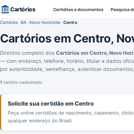
Cartórios
Certidões e documentos
Pesquisa d
Cartórios
BA
Novo Horizonte
Centro
Cartórios em Centro, No
Diretório completo dos
Cartórios em Centro, Novo Hori
— com endereço, telefone, horário, titular e dados ofic
por autenticidade, semelhança, autenticar documentos,
1
cartório cadastrado.
Solicite sua certidão em Centro
Peça online certidões de nascimento, casamento, óbit
qualquer endereço do Brasil.