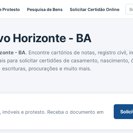
Bus
e Protesto
Pesquisa de Bens
Solicitar Certidão Online
car
vo Horizonte - BA
zonte - BA
. Encontre cartórios de notas, registro civil, i
iais para solicitar certidões de casamento, nascimento, 
 escrituras, procurações e muito mais.
Solic
o, imóveis e protesto. Receba o documento em