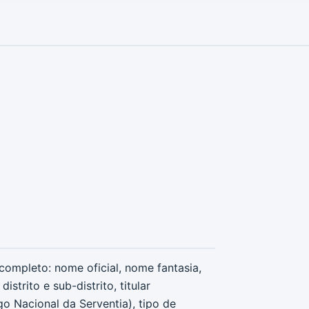
ompleto: nome oficial, nome fantasia,
strito e sub-distrito, titular
go Nacional da Serventia), tipo de