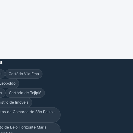
es
l
Cartório Vila Ema
 Leopoldo
o
Cartório de Tejipió
istro de Imoveis
otas da Comarca de São Paulo -
to de Belo Horizonte Maria